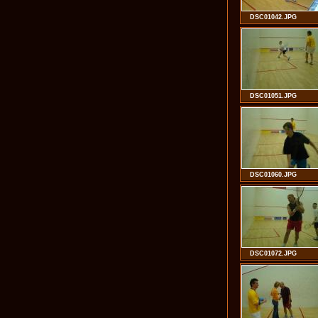
DSC01042.JPG
DSC01051.JPG
DSC01060.JPG
DSC01072.JPG