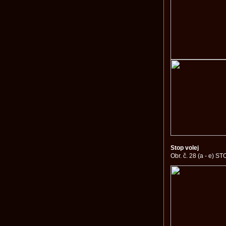
Stop volej
Obr. č. 28 (a - e) 