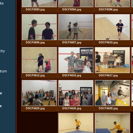
čka
DSCF6593.jpg
DSCF6594.jpg
DSCF6596.jpg
DSCF6606.jpg
DSCF6607.jpg
DSCF6610.jpg
chy
ntrum
DSCF6612.jpg
DSCF6616.jpg
DSCF6617.jpg
he
e
DSCF6625.jpg
DSCF6626.jpg
DSCF6628.jpg