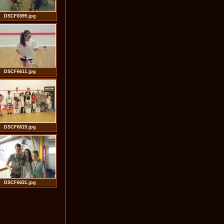
DSCF6599.jpg
DSCF6611.jpg
DSCF6619.jpg
DSCF6631.jpg